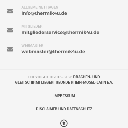
ALLGEMEINE FRAGEN
info@thermik4u.de
MITGLIEDER
mitgliederservice@thermik4u.de
WEBMASTER
webmaster@thermik4u.de
COPYRIGHT © 2016 - 2026
DRACHEN- UND
GLEITSCHIRMFLIEGERFREUNDE RHEIN-MOSEL-LAHN E.V.
IMPRESSUM
DISCLAIMER UND DATENSCHUTZ