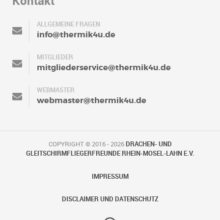
Kontakt
ALLGEMEINE FRAGEN
info@thermik4u.de
MITGLIEDER
mitgliederservice@thermik4u.de
WEBMASTER
webmaster@thermik4u.de
COPYRIGHT © 2016 - 2026
DRACHEN- UND
GLEITSCHIRMFLIEGERFREUNDE RHEIN-MOSEL-LAHN E.V.
IMPRESSUM
DISCLAIMER UND DATENSCHUTZ