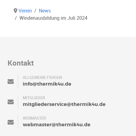
Verein
News
Windenausbildung im Juli 2024
Kontakt
ALLGEMEINE FRAGEN
info@thermik4u.de
MITGLIEDER
mitgliederservice@thermik4u.de
WEBMASTER
webmaster@thermik4u.de