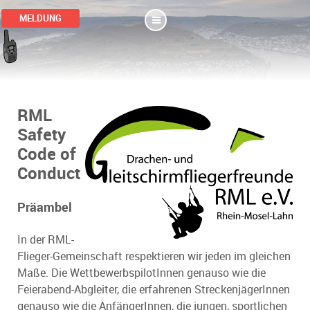
MELDUNG
RML
Safety
Code of
Conduct
Präambel
In der RML-
Flieger-Gemeinschaft respektieren wir jeden im gleichen
Maße. Die WettbewerbspilotInnen genauso wie die
Feierabend-Abgleiter, die erfahrenen StreckenjägerInnen
genauso wie die AnfängerInnen, die jungen, sportlichen