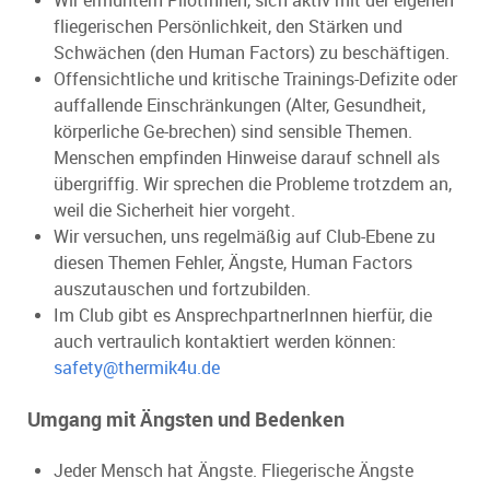
Wir ermuntern PilotInnen, sich aktiv mit der eigenen
fliegerischen Persönlichkeit, den Stärken und
Schwächen (den Human Factors) zu beschäftigen.
Offensichtliche und kritische Trainings-Defizite oder
auffallende Einschränkungen (Alter, Gesundheit,
körperliche Ge-brechen) sind sensible Themen.
Menschen empfinden Hinweise darauf schnell als
übergriffig. Wir sprechen die Probleme trotzdem an,
weil die Sicherheit hier vorgeht.
Wir versuchen, uns regelmäßig auf Club-Ebene zu
diesen Themen Fehler, Ängste, Human Factors
auszutauschen und fortzubilden.
Im Club gibt es AnsprechpartnerInnen hierfür, die
auch vertraulich kontaktiert werden können:
safety@thermik4u.de
Umgang mit Ängsten und Bedenken
Jeder Mensch hat Ängste. Fliegerische Ängste