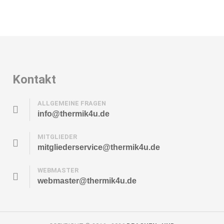
Kontakt
ALLGEMEINE FRAGEN
info@thermik4u.de
MITGLIEDER
mitgliederservice@thermik4u.de
WEBMASTER
webmaster@thermik4u.de