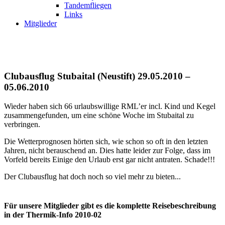
Tandemfliegen
Links
Mitglieder
Clubausflug Stubaital (Neustift) 29.05.2010 –
05.06.2010
Wieder haben sich 66 urlaubswillige RML’er incl. Kind und Kegel
zusammengefunden, um eine schöne Woche im Stubaital zu
verbringen.
Die Wetterprognosen hörten sich, wie schon so oft in den letzten
Jahren, nicht berauschend an. Dies hatte leider zur Folge, dass im
Vorfeld bereits Einige den Urlaub erst gar nicht antraten. Schade!!!
Der Clubausflug hat doch noch so viel mehr zu bieten...
Für unsere Mitglieder gibt es die komplette Reisebeschreibung
in der Thermik-Info 2010-02