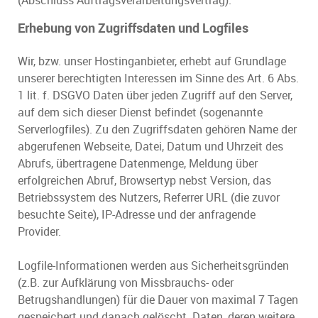
(Abschluss Auftragsverarbeitungsvertrag).
Erhebung von Zugriffsdaten und Logfiles
Wir, bzw. unser Hostinganbieter, erhebt auf Grundlage
unserer berechtigten Interessen im Sinne des Art. 6 Abs.
1 lit. f. DSGVO Daten über jeden Zugriff auf den Server,
auf dem sich dieser Dienst befindet (sogenannte
Serverlogfiles). Zu den Zugriffsdaten gehören Name der
abgerufenen Webseite, Datei, Datum und Uhrzeit des
Abrufs, übertragene Datenmenge, Meldung über
erfolgreichen Abruf, Browsertyp nebst Version, das
Betriebssystem des Nutzers, Referrer URL (die zuvor
besuchte Seite), IP-Adresse und der anfragende
Provider.
Logfile-Informationen werden aus Sicherheitsgründen
(z.B. zur Aufklärung von Missbrauchs- oder
Betrugshandlungen) für die Dauer von maximal 7 Tagen
gespeichert und danach gelöscht. Daten, deren weitere