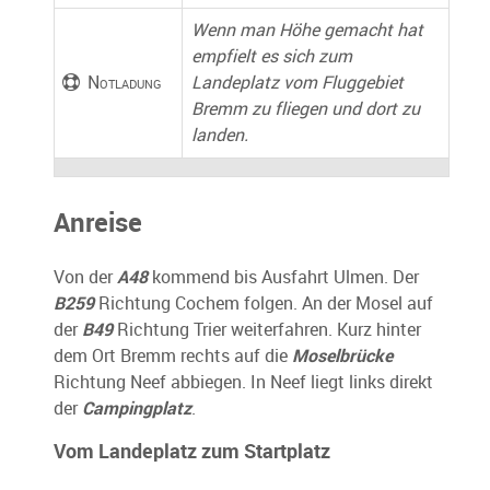
Wenn man Höhe gemacht hat
empfielt es sich zum
Notladung
Landeplatz vom Fluggebiet
Bremm zu fliegen und dort zu
landen.
Anreise
Von der
A48
kommend bis Ausfahrt Ulmen. Der
B259
Richtung Cochem folgen. An der Mosel auf
der
B49
Richtung Trier weiterfahren. Kurz hinter
dem Ort Bremm rechts auf die
Moselbrücke
Richtung Neef abbiegen. In Neef liegt links direkt
der
Campingplatz
.
Vom Landeplatz zum Startplatz