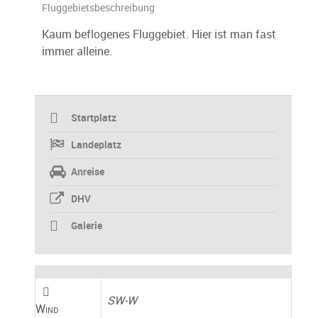
Fluggebietsbeschreibung
Kaum beflogenes Fluggebiet. Hier ist man fast
immer alleine.
Startplatz
Landeplatz
Anreise
DHV
Galerie
SW-W
Wind