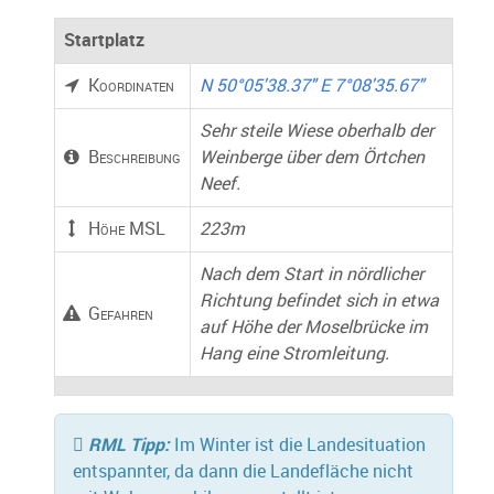
Startplatz
Koordinaten
N 50°05'38.37" E 7°08'35.67"
Sehr steile Wiese oberhalb der
Beschreibung
Weinberge über dem Örtchen
Neef.
Höhe MSL
223m
Nach dem Start in nördlicher
Richtung befindet sich in etwa
Gefahren
auf Höhe der Moselbrücke im
Hang eine Stromleitung.
RML Tipp:
Im Winter ist die Landesituation
entspannter, da dann die Landefläche nicht