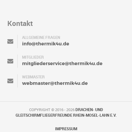
Kontakt
ALLGEMEINE FRAGEN
info@thermik4u.de
MITGLIEDER
mitgliederservice@thermik4u.de
WEBMASTER
webmaster@thermik4u.de
COPYRIGHT © 2016 - 2026
DRACHEN- UND
GLEITSCHIRMFLIEGERFREUNDE RHEIN-MOSEL-LAHN E.V.
IMPRESSUM