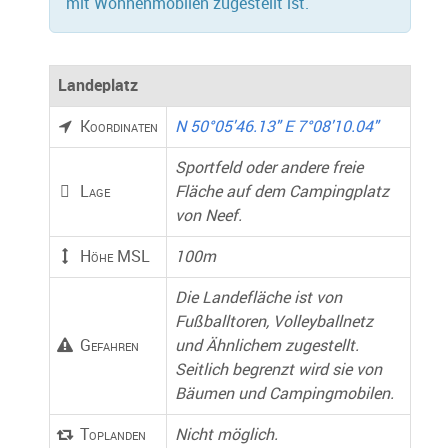
mit Wohnenmobilen zugestellt ist.
Landeplatz
Koordinaten
N 50°05'46.13" E 7°08'10.04"
Sportfeld oder andere freie
Lage
Fläche auf dem Campingplatz
von Neef.
Höhe MSL
100m
Die Landefläche ist von
Fußballtoren, Volleyballnetz
Gefahren
und Ähnlichem zugestellt.
Seitlich begrenzt wird sie von
Bäumen und Campingmobilen.
Toplanden
Nicht möglich.