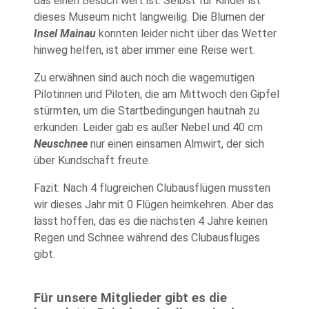
das einen Besuch wert ist. Selbst für Kinder ist
dieses Museum nicht langweilig. Die Blumen der
Insel Mainau
konnten leider nicht über das Wetter
hinweg helfen, ist aber immer eine Reise wert.
Zu erwähnen sind auch noch die wagemutigen
Pilotinnen und Piloten, die am Mittwoch den Gipfel
stürmten, um die Startbedingungen hautnah zu
erkunden. Leider gab es außer Nebel und 40 cm
Neuschnee
nur einen einsamen Almwirt, der sich
über Kundschaft freute.
Fazit: Nach 4 flugreichen Clubausflügen mussten
wir dieses Jahr mit 0 Flügen heimkehren. Aber das
lässt hoffen, das es die nächsten 4 Jahre keinen
Regen und Schnee während des Clubausfluges
gibt.
Für unsere Mitglieder gibt es die