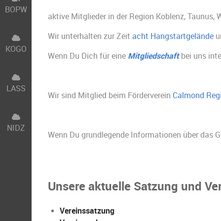
BOPW
aktive Mitglieder in der Region Koblenz, Taunus, 
Wir unterhalten zur Zeit
acht Hangstartgelände
u
KOGO
Wenn Du Dich für eine
Mitgliedschaft
bei uns int
LASS
Wir sind Mitglied beim Förderverein
Calmond Regi
NIDZ
Wenn Du grundlegende Informationen über das G
Unsere aktuelle Satzung und Ve
Vereinssatzung