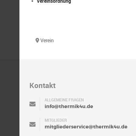
Vereinsordnung
Verein
Kontakt
ALLGEMEINE FRAGEN
info@thermik4u.de
MITGLIEDER
mitgliederservice@thermik4u.de