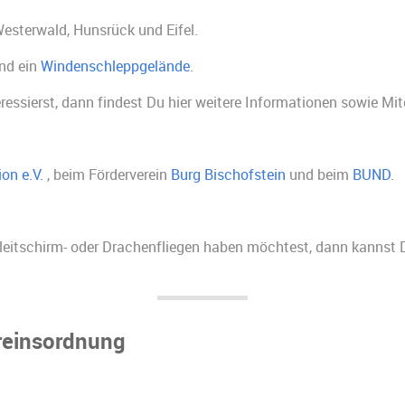
Westerwald, Hunsrück und Eifel.
nd ein
Windenschleppgelände
.
eressierst, dann findest Du hier weitere Informationen sowie Mit
on e.V.
, beim Förderverein
Burg Bischofstein
und beim
BUND
.
leitschirm- oder Drachenfliegen haben möchtest, dann kannst
reinsordnung