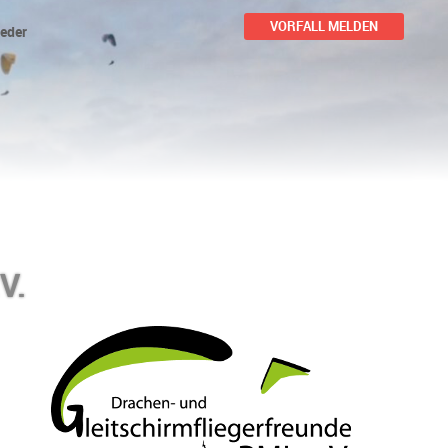
VORFALL MELDEN
ieder
V.