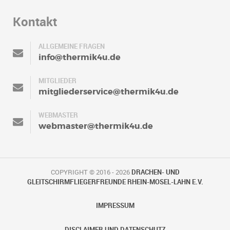
Kontakt
ALLGEMEINE FRAGEN
info@thermik4u.de
MITGLIEDER
mitgliederservice@thermik4u.de
WEBMASTER
webmaster@thermik4u.de
COPYRIGHT © 2016 - 2026
DRACHEN- UND
GLEITSCHIRMFLIEGERFREUNDE RHEIN-MOSEL-LAHN E.V.
IMPRESSUM
DISCLAIMER UND DATENSCHUTZ