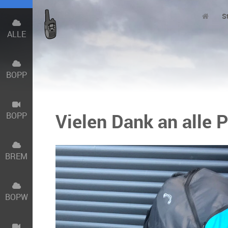
S
ALLE
BOPP
Vielen Dank an alle P
BOPP
BREM
BOPW