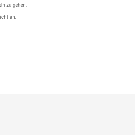
eln zu gehen.
icht an.