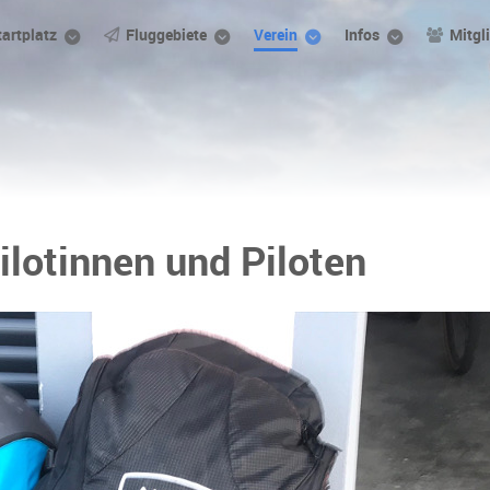
tartplatz
Fluggebiete
Verein
Infos
Mitgl
ilotinnen und Piloten