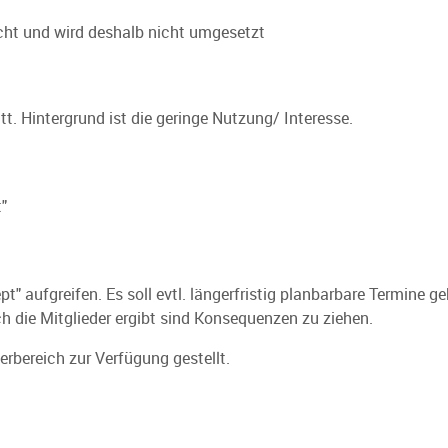
cht und wird deshalb nicht umgesetzt
. Hintergrund ist die geringe Nutzung/ Interesse.
"
" aufgreifen. Es soll evtl. längerfristig planbarbare Termine ge
h die Mitglieder ergibt sind Konsequenzen zu ziehen.
derbereich zur Verfügung gestellt.