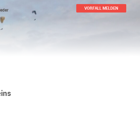
VORFALL MELDEN
ieder
ins