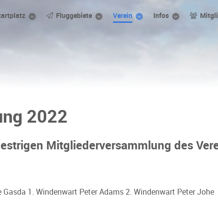
tartplatz
Fluggebiete
Verein
Infos
Mitgl
ung 2022
strigen Mitgliederversammlung des Vere
ine Gasda 1. Windenwart Peter Adams 2. Windenwart Peter Johe