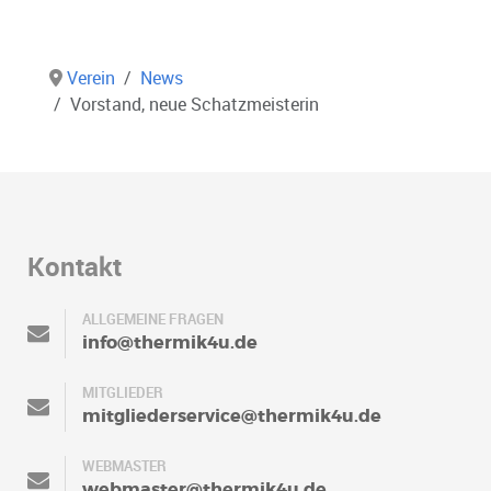
Verein
News
Vorstand, neue Schatzmeisterin
Kontakt
ALLGEMEINE FRAGEN
info@thermik4u.de
MITGLIEDER
mitgliederservice@thermik4u.de
WEBMASTER
webmaster@thermik4u.de