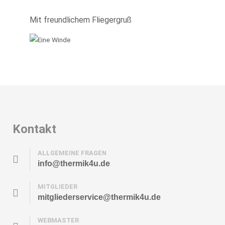
Mit freundlichem Fliegergruß
Kontakt
ALLGEMEINE FRAGEN
info@thermik4u.de
MITGLIEDER
mitgliederservice@thermik4u.de
WEBMASTER