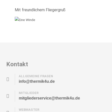
Mit freundlichem Fliegergruß
Kontakt
ALLGEMEINE FRAGEN
info@thermik4u.de
MITGLIEDER
mitgliederservice@thermik4u.de
WEBMASTER