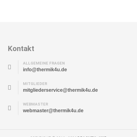
Kontakt
ALLGEMEINE FRAGEN
info@thermik4u.de
MITGLIEDER
mitgliederservice@thermik4u.de
WEBMASTER
webmaster@thermik4u.de