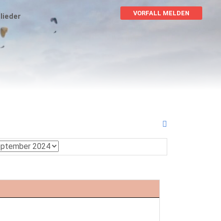
VORFALL MELDEN
lieder