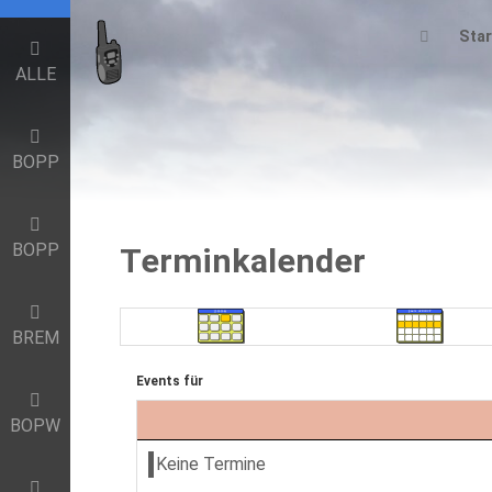
Star
ALLE
BOPP
BOPP
Terminkalender
BREM
Events für
BOPW
Keine Termine