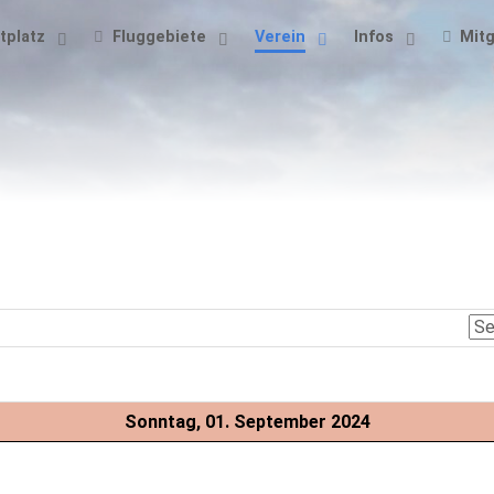
tplatz
Fluggebiete
Verein
Infos
Mitg
Sonntag, 01. September 2024