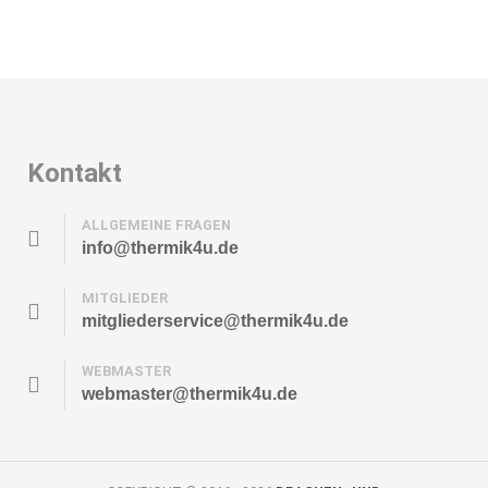
Kontakt
ALLGEMEINE FRAGEN
info@thermik4u.de
MITGLIEDER
mitgliederservice@thermik4u.de
WEBMASTER
webmaster@thermik4u.de