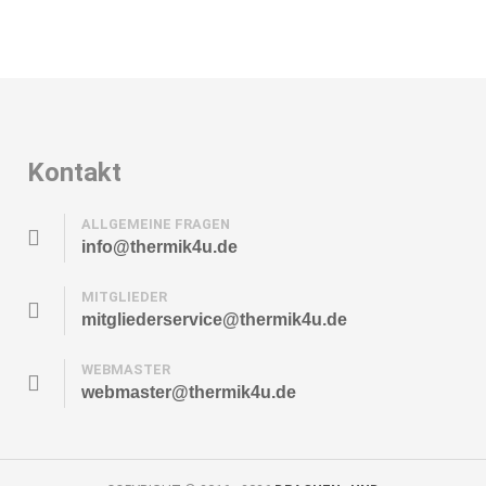
Kontakt
ALLGEMEINE FRAGEN
info@thermik4u.de
MITGLIEDER
mitgliederservice@thermik4u.de
WEBMASTER
webmaster@thermik4u.de