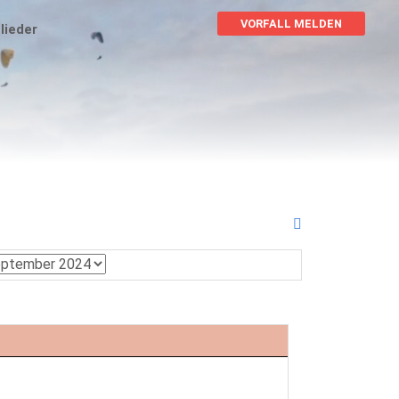
VORFALL MELDEN
lieder