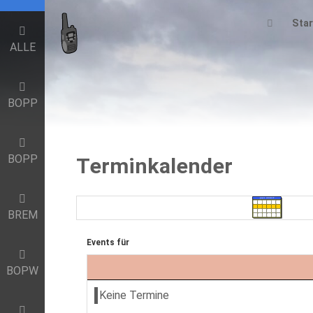
Star
ALLE
BOPP
BOPP
Terminkalender
BREM
Events für
BOPW
Keine Termine