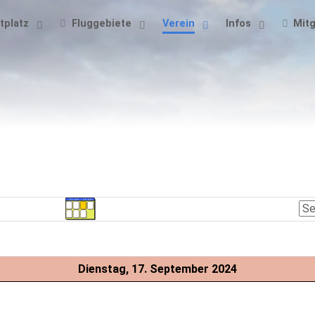
tplatz
Fluggebiete
Verein
Infos
Mitg
Dienstag, 17. September 2024