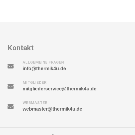
Kontakt
ALLGEMEINE FRAGEN
info@thermik4u.de
MITGLIEDER
mitgliederservice@thermik4u.de
WEBMASTER
webmaster@thermik4u.de