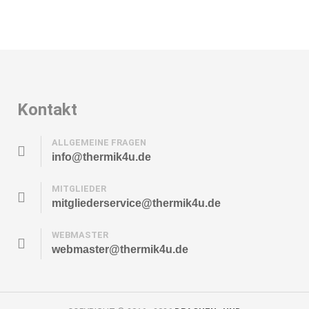
Kontakt
ALLGEMEINE FRAGEN
info@thermik4u.de
MITGLIEDER
mitgliederservice@thermik4u.de
WEBMASTER
webmaster@thermik4u.de