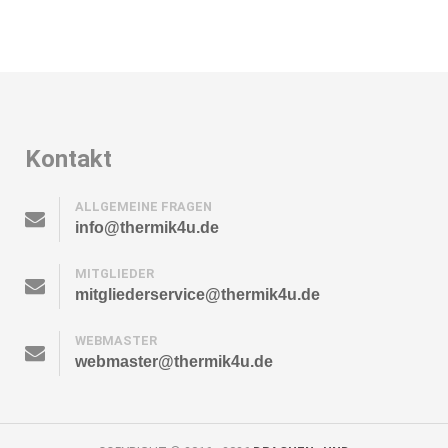
Kontakt
ALLGEMEINE FRAGEN
info@thermik4u.de
MITGLIEDER
mitgliederservice@thermik4u.de
WEBMASTER
webmaster@thermik4u.de