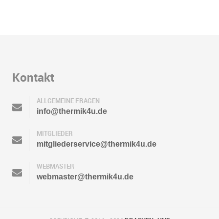
Kontakt
ALLGEMEINE FRAGEN
info@thermik4u.de
MITGLIEDER
mitgliederservice@thermik4u.de
WEBMASTER
webmaster@thermik4u.de