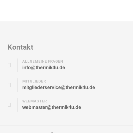
Kontakt
ALLGEMEINE FRAGEN
info@thermik4u.de
MITGLIEDER
mitgliederservice@thermik4u.de
WEBMASTER
webmaster@thermik4u.de