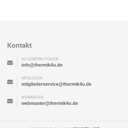
Kontakt
ALLGEMEINE FRAGEN
info@thermik4u.de
MITGLIEDER
mitgliederservice@thermik4u.de
WEBMASTER
webmaster@thermik4u.de