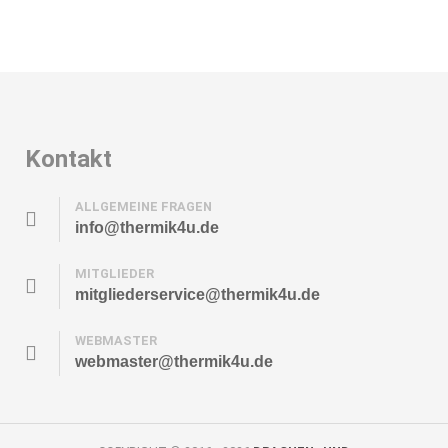
Kontakt
ALLGEMEINE FRAGEN
info@thermik4u.de
MITGLIEDER
mitgliederservice@thermik4u.de
WEBMASTER
webmaster@thermik4u.de