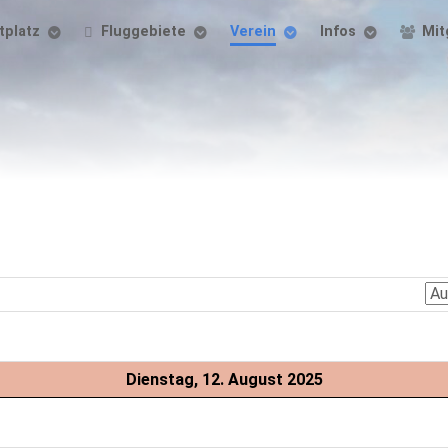
tplatz
Fluggebiete
Verein
Infos
Mit
Dienstag, 12. August 2025