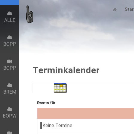
Star
ALLE
BOPP
Terminkalender
BOPP
BREM
Events für
BOPW
Keine Termine