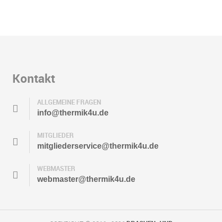
Kontakt
ALLGEMEINE FRAGEN
info@thermik4u.de
MITGLIEDER
mitgliederservice@thermik4u.de
WEBMASTER
webmaster@thermik4u.de