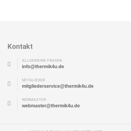
Kontakt
ALLGEMEINE FRAGEN
info@thermik4u.de
MITGLIEDER
mitgliederservice@thermik4u.de
WEBMASTER
webmaster@thermik4u.de