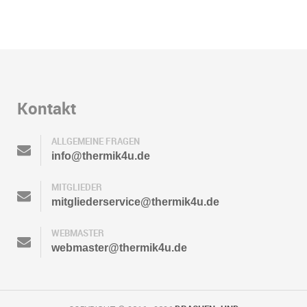
Kontakt
ALLGEMEINE FRAGEN
info@thermik4u.de
MITGLIEDER
mitgliederservice@thermik4u.de
WEBMASTER
webmaster@thermik4u.de