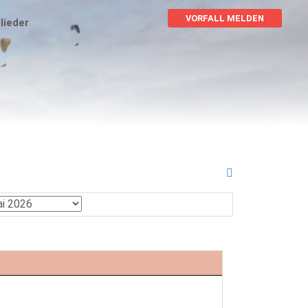
VORFALL MELDEN
lieder