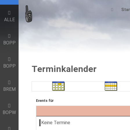
Star
ALLE
BOPP
BOPP
Terminkalender
BREM
Events für
BOPW
Keine Termine