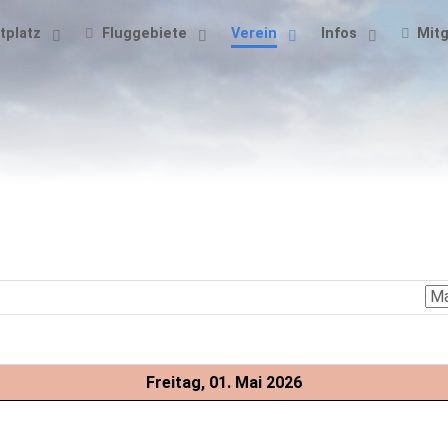
tplatz
Fluggebiete
Verein
Infos
Mitg
Freitag, 01. Mai 2026