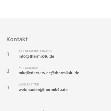
Kontakt
ALLGEMEINE FRAGEN
info@thermik4u.de
MITGLIEDER
mitgliederservice@thermik4u.de
WEBMASTER
webmaster@thermik4u.de