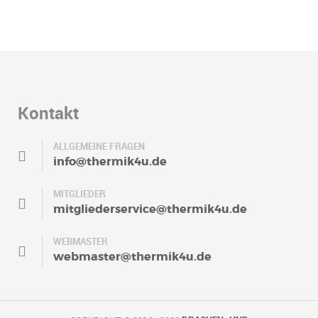
Kontakt
ALLGEMEINE FRAGEN
info@thermik4u.de
MITGLIEDER
mitgliederservice@thermik4u.de
WEBMASTER
webmaster@thermik4u.de