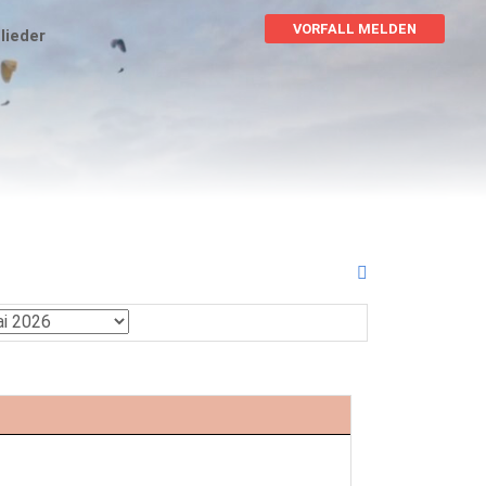
VORFALL MELDEN
lieder