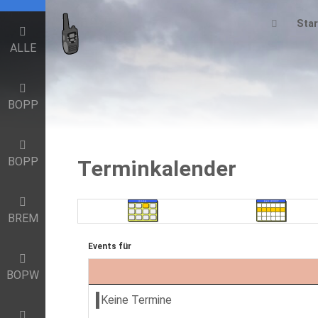
Star
ALLE
BOPP
BOPP
Terminkalender
BREM
Events für
BOPW
Keine Termine