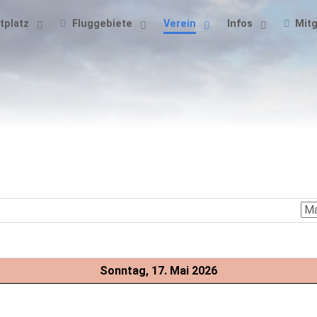
tplatz
Fluggebiete
Verein
Infos
Mitg
Sonntag, 17. Mai 2026