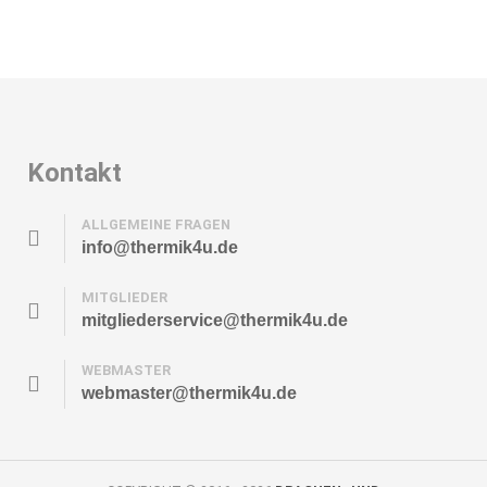
Kontakt
ALLGEMEINE FRAGEN
info@thermik4u.de
MITGLIEDER
mitgliederservice@thermik4u.de
WEBMASTER
webmaster@thermik4u.de