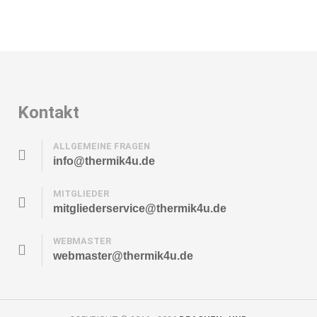
Kontakt
ALLGEMEINE FRAGEN
info@thermik4u.de
MITGLIEDER
mitgliederservice@thermik4u.de
WEBMASTER
webmaster@thermik4u.de