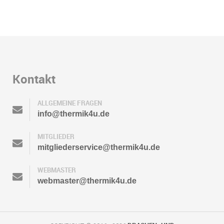
Kontakt
ALLGEMEINE FRAGEN
info@thermik4u.de
MITGLIEDER
mitgliederservice@thermik4u.de
WEBMASTER
webmaster@thermik4u.de