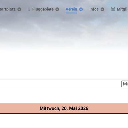
tartplatz
Fluggebiete
Verein
Infos
Mitgli
Mittwoch, 20. Mai 2026