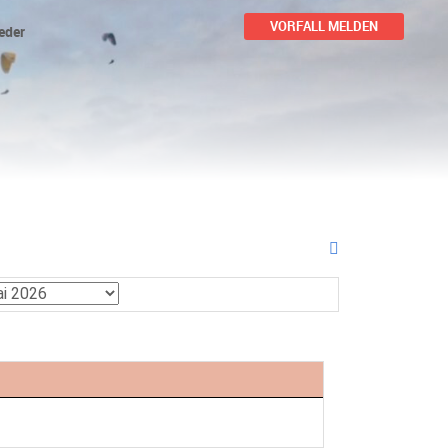
VORFALL MELDEN
eder