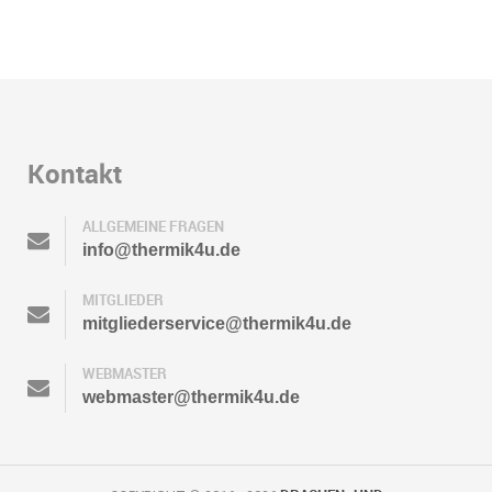
Kontakt
ALLGEMEINE FRAGEN
info@thermik4u.de
MITGLIEDER
mitgliederservice@thermik4u.de
WEBMASTER
webmaster@thermik4u.de