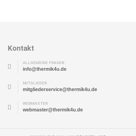
Kontakt
ALLGEMEINE FRAGEN
info@thermik4u.de
MITGLIEDER
mitgliederservice@thermik4u.de
WEBMASTER
webmaster@thermik4u.de