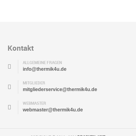
Kontakt
ALLGEMEINE FRAGEN
info@thermik4u.de
MITGLIEDER
mitgliederservice@thermik4u.de
WEBMASTER
webmaster@thermik4u.de