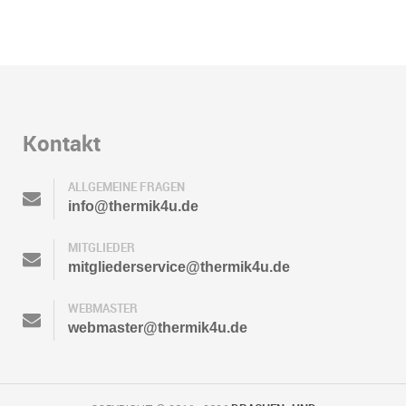
Kontakt
ALLGEMEINE FRAGEN
info@thermik4u.de
MITGLIEDER
mitgliederservice@thermik4u.de
WEBMASTER
webmaster@thermik4u.de