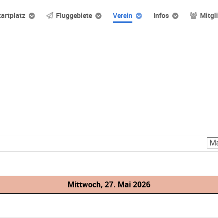
tartplatz
Fluggebiete
Verein
Infos
Mitgl
Mittwoch, 27. Mai 2026