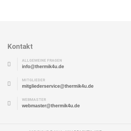
Kontakt
ALLGEMEINE FRAGEN
info@thermik4u.de
MITGLIEDER
mitgliederservice@thermik4u.de
WEBMASTER
webmaster@thermik4u.de