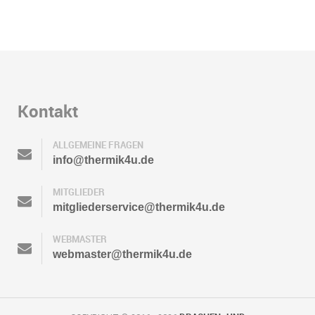
Kontakt
ALLGEMEINE FRAGEN
info@thermik4u.de
MITGLIEDER
mitgliederservice@thermik4u.de
WEBMASTER
webmaster@thermik4u.de