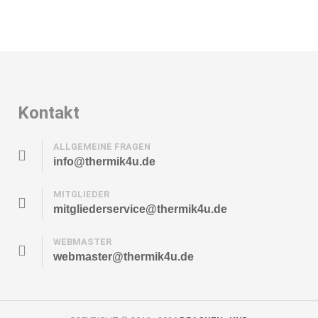
Kontakt
ALLGEMEINE FRAGEN
info@thermik4u.de
MITGLIEDER
mitgliederservice@thermik4u.de
WEBMASTER
webmaster@thermik4u.de