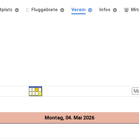
tplatz
Fluggebiete
Verein
Infos
Mit
Montag, 04. Mai 2026