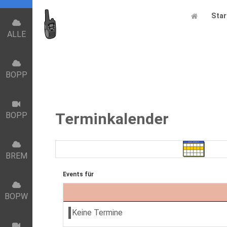
Star
ALLE
BOPP
Terminkalender
BOPP
BREM
Events für
BOPW
Keine Termine