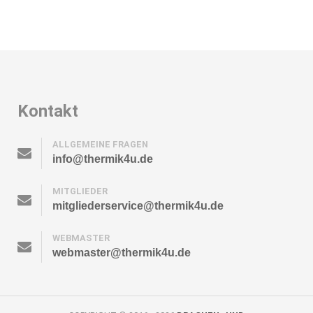
Kontakt
ALLGEMEINE FRAGEN
info@thermik4u.de
MITGLIEDER
mitgliederservice@thermik4u.de
WEBMASTER
webmaster@thermik4u.de